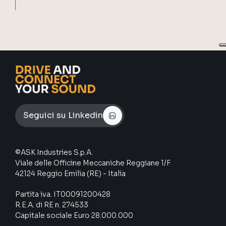
Seguici su Linkedin
©ASK Industries S.p.A.
Viale delle Officine Meccaniche Reggiane 1/F
42124 Reggio Emilia (RE) - Italia
Partita iva. IT00091200428
R.E.A. di RE n. 274533
Capitale sociale Euro 28.000.000