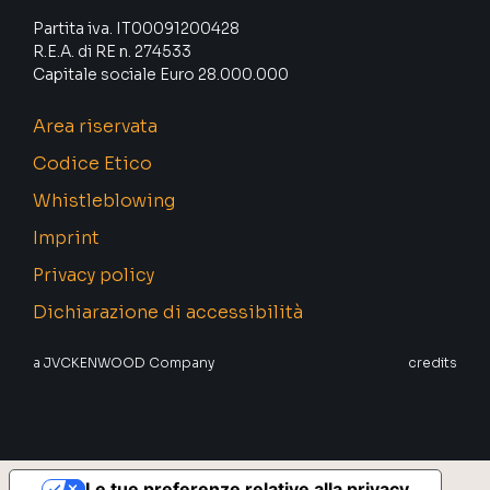
Partita iva. IT00091200428
R.E.A. di RE n. 274533
Capitale sociale Euro 28.000.000
Area riservata
Codice Etico
Whistleblowing
Imprint
Privacy policy
Dichiarazione di accessibilità
a JVCKENWOOD Company
credits
Le tue preferenze relative alla privacy